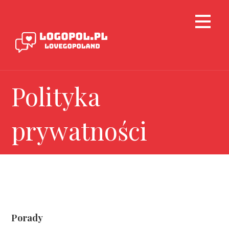
Polityka
prywatności
Porady