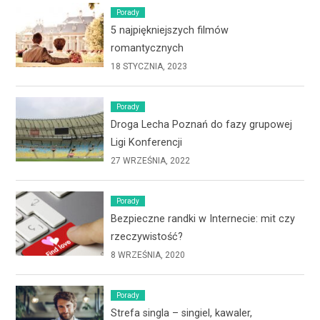
Porady
5 najpiękniejszych filmów
romantycznych
18 STYCZNIA, 2023
Porady
Droga Lecha Poznań do fazy grupowej
Ligi Konferencji
27 WRZEŚNIA, 2022
Porady
Bezpieczne randki w Internecie: mit czy
rzeczywistość?
8 WRZEŚNIA, 2020
Porady
Strefa singla – singiel, kawaler,