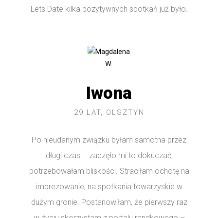
Lets Date kilka pozytywnych spotkań już było.
Iwona
29 LAT, OLSZTYN
Po nieudanym związku byłam samotna przez
długi czas – zaczęło mi to dokuczać,
potrzebowałam bliskości. Straciłam ochotę na
imprezowanie, na spotkania towarzyskie w
dużym gronie. Postanowiłam, że pierwszy raz
w życiu skorzystam z portalu randkowego –