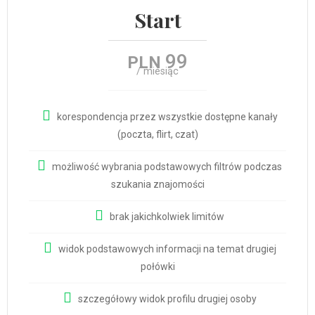
Start
99
PLN
/ miesiąc
korespondencja przez wszystkie dostępne kanały
(poczta, flirt, czat)
możliwość wybrania podstawowych filtrów podczas
szukania znajomości
brak jakichkolwiek limitów
widok podstawowych informacji na temat drugiej
połówki
szczegółowy widok profilu drugiej osoby