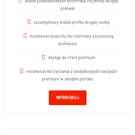
widok podstawowych informacji na temat drugiej
połówki
szczegółowy widok profilu drugiej osoby
możliwość powrotu do rozmowy za pomocą
archiwum
dostęp do ofert premium
możliwość korzystania z dodatkowych narzędzi
premium w obrębie portalu
WYBRÓBUJ