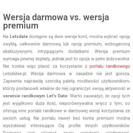
Wersja darmowa vs. wersja
premium
Na
Letsdate
dostępne są dwie wersje kont, można wybrać opcję
zwykłą, całkowicie darmową lub opcję premium, wzbogaconą
ekskluzywnymi, intrygującymi dodatkami. Wersja premium
wymaga pewnej dopłaty, jednak jest to opcja w pełni dobrowolna.
Nie trzeba więc płacić za korzystanie z
portalu randkowego
Letsdatee.pl. Wersja darmowa w zasadzie nie jest gorsza.
Zapewnia naprawdę szeroką paletę możliwości użytkownikom,
którzy postanowili właśnie do niej ograniczyć swoją aktywność w
serwisie randkowym Let’s Date
. Warto zauważyć, że opcji tych
jest wyjątkowo duża ilość, nieporównywalna wręcz z tym, co
oferują inne portale randkowe w darmowej wersji korzystania ze
swoich usług. Na portalu nawet bez konta premium można
wyszukiwać interesujące Cię profile innych użytkowników.