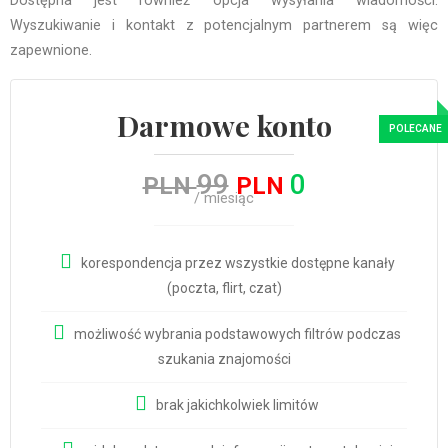
Dostępna jest również opcja wysyłania wiadomości.
Wyszukiwanie i kontakt z potencjalnym partnerem są więc
zapewnione.
Darmowe konto
99
0
PLN
PLN
/ miesiąc
korespondencja przez wszystkie dostępne kanały
(poczta, flirt, czat)
możliwość wybrania podstawowych filtrów podczas
szukania znajomości
brak jakichkolwiek limitów