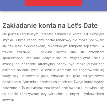
Zakładanie konta na Let's Date
Na portalu randkowym Letsdate zakładanie konta jest niezwykle
szybkie. Chyba żaden inny portal randkowy nie może pochwalić
się tak iście ekspresowym, rekordowym tempem rejestracji. W
trakcie zaledwie 60 sekund można stać się członkiem
społeczności Let’s Date. Jedynie minuta Twojego czasu daje Ci
szansę na poznanie atrakcyjnej osoby, być może przyszłego
partnera na całe życie. W czasie krótszym niż zagotowanie się
wody czy ugotowanie jajka, zdążysz nie tylko zarejestrować
nowe konto. Nim minie sześćdziesiąt sekund Twoje konto będzie
założone, a Ty otrzymasz możliwość czat’owania i umawiania się
na randki, rzeczywiste czy wirtualne, z innymi użytkownikami
serwisu.