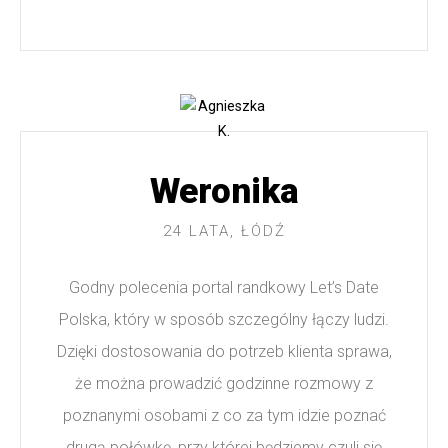
Weronika
24 LATA, ŁÓDŹ
Godny polecenia portal randkowy Let’s Date
Polska, który w sposób szczególny łączy ludzi.
Dzięki dostosowania do potrzeb klienta sprawa,
że można prowadzić godzinne rozmowy z
poznanymi osobami z co za tym idzie poznać
drugą połówkę, przy której będziemy czuli się