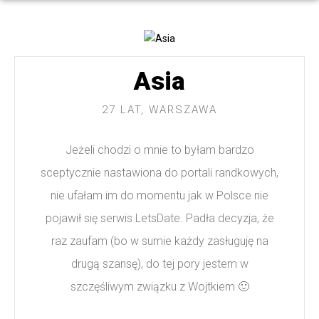
Asia
27 LAT, WARSZAWA
Jeżeli chodzi o mnie to byłam bardzo
sceptycznie nastawiona do portali randkowych,
nie ufałam im do momentu jak w Polsce nie
pojawił się serwis LetsDate. Padła decyzja, że
raz zaufam (bo w sumie każdy zasługuję na
drugą szansę), do tej pory jestem w
szczęśliwym związku z Wojtkiem 🙂