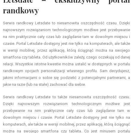
randkowy
Serwis randkowy Letsdate to niesamowita oszczędność czasu. Dzięki
najnowszym rozwiązaniom technologicznym możliwe jest przebywanie
na nim praktycznie cały czas lub zaglądanie tam w dowolnym miejscu i
czasie. Portal Letsdate dostępny jest nie tylko na komputerach, ale także
w wersji mobilnej, przez aplikację, którą ściągnąć można na swojego
smartfona czy tableta. Od użytkowników zależy, czego oczekują od danej
relacji. Wszystkie istotne kwestie można ustalić w dostępnych w portalu
randkowym opcjach personalizacji własnego profilu. Sam decydujesz,
jakimi informacjami o sobie się podzielić z potencjalnymi partnerami, a
jakie na razie (lub na stałe) zachować dla siebie.
Serwis randkowy Letsdate to także niesamowita oszczędność czasu.
Dzięki najnowszym rozwiązaniom technologicznym możliwe jest
przebywanie na nim praktycznie cały czas lub zaglądanie tam w
dowolnym miejscu i czasie. Portal Letsdate dostępny jest nie tylko na
komputerach, ale także w wersji mobilnej, przez aplikację, którą ściągnąć
można na swojego smartfona czy tableta. Co jest minusem portalu