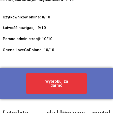
Użytkowników online: 8/10
Łatwość nawigacji: 9/10
Pomoc administracji: 10/10
Ocena LoveGoPoland: 10/10
Wybróbuj za
darmo
Letsdate – ekskluzywny portal