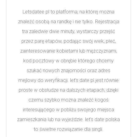
Letsdatee pl to platforma, na której można
znaleźć osobą na randkę i nie tylko. Rejestracja
tra zaledwie dwie minuty, wystarczy przejść
przez parę etapów, podając swój wiek, płeć,
zainteresowanie kobietami lub mężczyznami,
kod pocztowy w obrębie którego chcemy
szukać nowych znajomości oraz adres
mejlowy do weryfikacji. let’s date pl jest równie
proste w obsłudze na dalszych etapach, dzięki
czemu szybko można znaleźć kogoś
interesującego w pobliżu swojego miejsca
zamieszkania lub na wyjeździe. let’s date polska
to świetne rozwiązanie dla singli.