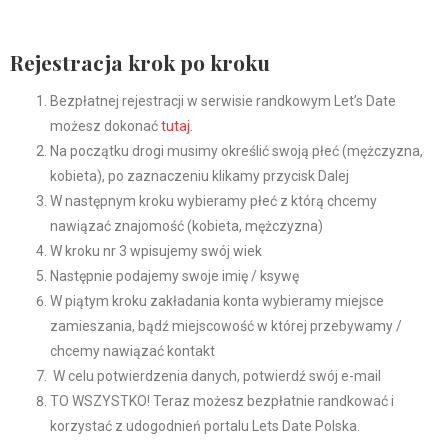
Rejestracja krok po kroku
Bezpłatnej rejestracji w serwisie randkowym Let’s Date
możesz dokonać
tutaj
.
Na początku drogi musimy określić swoją płeć (mężczyzna,
kobieta), po zaznaczeniu klikamy przycisk Dalej
W następnym kroku wybieramy płeć z którą chcemy
nawiązać znajomość (kobieta, mężczyzna)
W kroku nr 3 wpisujemy swój wiek
Następnie podajemy swoje imię / ksywę
W piątym kroku zakładania konta wybieramy miejsce
zamieszania, bądź miejscowość w której przebywamy /
chcemy nawiązać kontakt
W celu potwierdzenia danych, potwierdź swój e-mail
TO WSZYSTKO! Teraz możesz bezpłatnie randkować i
korzystać z udogodnień portalu Lets Date Polska.