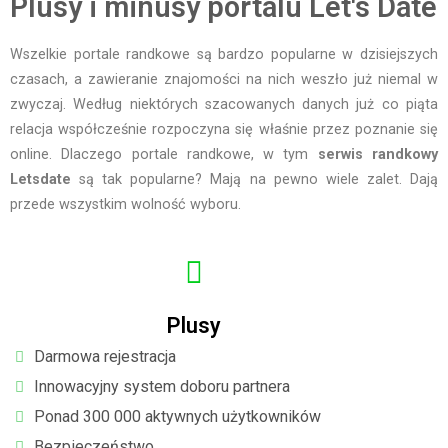
Plusy i minusy portalu Let's Date
Wszelkie portale randkowe są bardzo popularne w dzisiejszych
czasach, a zawieranie znajomości na nich weszło już niemal w
zwyczaj. Według niektórych szacowanych danych już co piąta
relacja współcześnie rozpoczyna się właśnie przez poznanie się
online. Dlaczego portale randkowe, w tym
serwis randkowy
Letsdate
są tak popularne? Mają na pewno wiele zalet. Dają
przede wszystkim wolność wyboru.
Plusy
Darmowa rejestracja
Innowacyjny system doboru partnera
Ponad 300 000 aktywnych użytkowników
Bezpieczeństwo