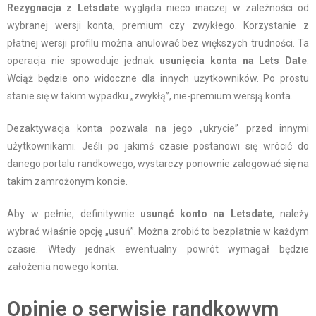
Rezygnacja z Letsdate
wygląda nieco inaczej w zależności od
wybranej wersji konta, premium czy zwykłego. Korzystanie z
płatnej wersji profilu można anulować bez większych trudności. Ta
operacja nie spowoduje jednak
usunięcia konta na Lets Date
.
Wciąż będzie ono widoczne dla innych użytkowników. Po prostu
stanie się w takim wypadku „zwykłą”, nie-premium wersją konta.
Dezaktywacja konta pozwala na jego „ukrycie” przed innymi
użytkownikami. Jeśli po jakimś czasie postanowi się wrócić do
danego portalu randkowego, wystarczy ponownie zalogować się na
takim zamrożonym koncie.
Aby w pełnie, definitywnie
usunąć konto na Letsdate
, należy
wybrać właśnie opcję „usuń”. Można zrobić to bezpłatnie w każdym
czasie. Wtedy jednak ewentualny powrót wymagał będzie
założenia nowego konta.
Opinie o serwisie randkowym